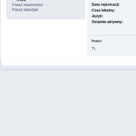
Offline
Data rejestracji:
Pokaż wiadomości
Pokaż statystyki
Czas lokalny:
Język:
Ostatnio aktywny:
Podpis:
TL