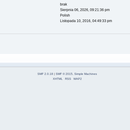
brak
Sierpnia 06, 2026, 09:21:36 pm
Polish
Listopada 10, 2016, 04:49:33 pm
SMF 2.0.18
|
SMF © 2015
,
Simple Machines
XHTML
RSS
WAP2