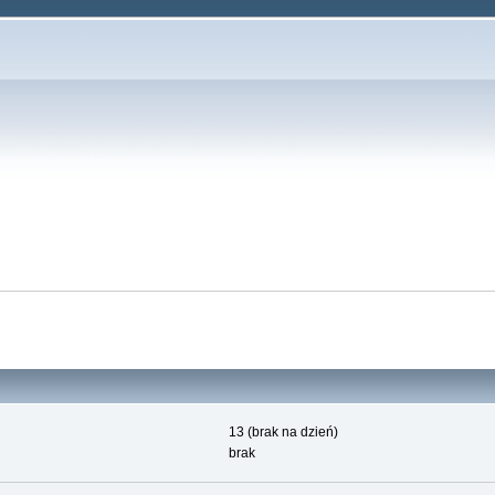
13 (brak na dzień)
brak