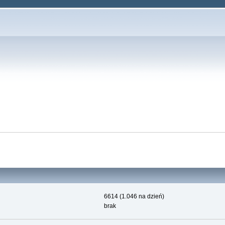
6614 (1.046 na dzień)
brak