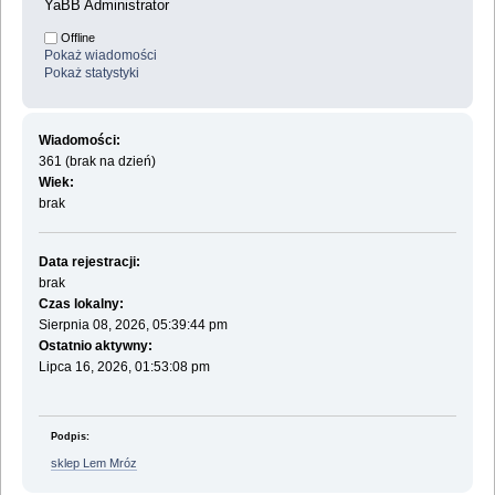
YaBB Administrator
Offline
Pokaż wiadomości
Pokaż statystyki
Wiadomości:
361 (brak na dzień)
Wiek:
brak
Data rejestracji:
brak
Czas lokalny:
Sierpnia 08, 2026, 05:39:44 pm
Ostatnio aktywny:
Lipca 16, 2026, 01:53:08 pm
Podpis:
sklep Lem Mróz