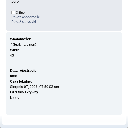
Juror
Offline
Pokaż wiadomości
Pokaż statystyki
Wiadomości:
7 (brak na dzień)
Wiek:
43
Data rejestracji:
brak
Czas lokalny:
Sierpnia 07, 2026, 07:50:03 am
Ostatnio aktywny:
Nigdy