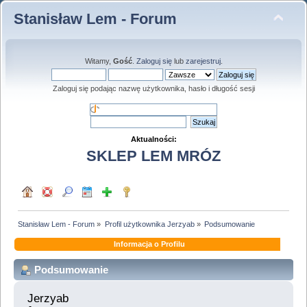
Stanisław Lem - Forum
Witamy,
Gość
.
Zaloguj się
lub
zarejestruj
.
Zaloguj się podając nazwę użytkownika, hasło i długość sesji
Aktualności:
SKLEP LEM MRÓZ
Stanisław Lem - Forum
»
Profil użytkownika Jerzyab
»
Podsumowanie
Informacja o Profilu
Podsumowanie
Jerzyab 