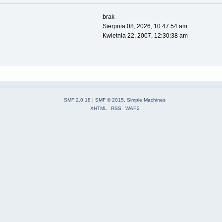
brak
Sierpnia 08, 2026, 10:47:54 am
Kwietnia 22, 2007, 12:30:38 am
SMF 2.0.18
|
SMF © 2015
,
Simple Machines
XHTML
RSS
WAP2