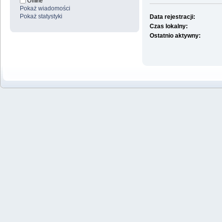
Offline
Pokaż wiadomości
Pokaż statystyki
Data rejestracji:
Czas lokalny:
Ostatnio aktywny: