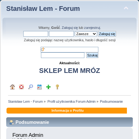
Stanisław Lem - Forum
Witamy,
Gość
.
Zaloguj się
lub
zarejestruj
.
Zaloguj się podając nazwę użytkownika, hasło i długość sesji
Aktualności:
SKLEP LEM MRÓZ
Stanisław Lem - Forum
»
Profil użytkownika Forum Admin
»
Podsumowanie
Informacja o Profilu
Podsumowanie
Forum Admin 