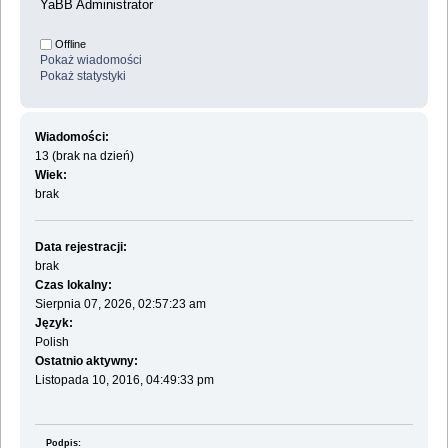
YaBB Administrator
Offline
Pokaż wiadomości
Pokaż statystyki
Wiadomości:
13 (brak na dzień)
Wiek:
brak
Data rejestracji:
brak
Czas lokalny:
Sierpnia 07, 2026, 02:57:23 am
Język:
Polish
Ostatnio aktywny:
Listopada 10, 2016, 04:49:33 pm
Podpis: