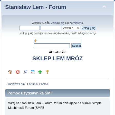
Stanisław Lem - Forum
Witamy,
Gość
.
Zaloguj się
lub
zarejestruj
.
Zaloguj się podając nazwę użytkownika, hasło i długość sesji
Aktualności:
SKLEP LEM MRÓZ
Stanisław Lem - Forum
»
Pomoc
Pomoc użytkownika SMF
Witaj na Stanisław Lem - Forum, forum działające na silniku Simple
Machines® Forum (SMF)!