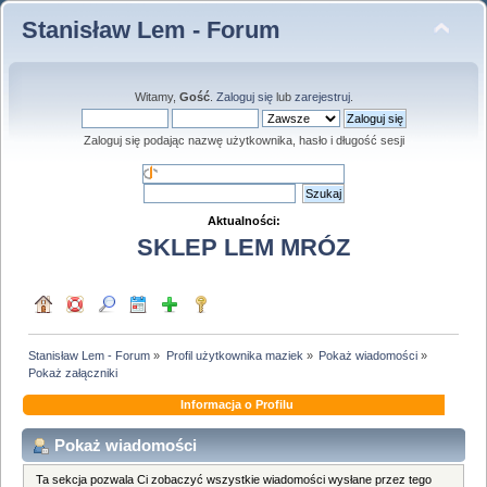
Stanisław Lem - Forum
Witamy,
Gość
.
Zaloguj się
lub
zarejestruj
.
Zaloguj się podając nazwę użytkownika, hasło i długość sesji
Aktualności:
SKLEP LEM MRÓZ
Stanisław Lem - Forum
»
Profil użytkownika maziek
»
Pokaż wiadomości
»
Pokaż załączniki
Informacja o Profilu
Pokaż wiadomości
Ta sekcja pozwala Ci zobaczyć wszystkie wiadomości wysłane przez tego