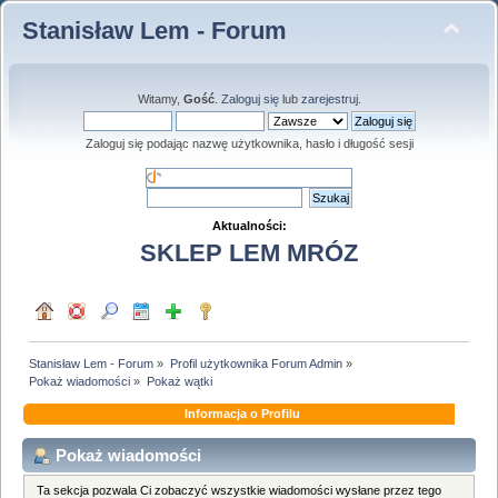
Stanisław Lem - Forum
Witamy,
Gość
.
Zaloguj się
lub
zarejestruj
.
Zaloguj się podając nazwę użytkownika, hasło i długość sesji
Aktualności:
SKLEP LEM MRÓZ
Stanisław Lem - Forum
»
Profil użytkownika Forum Admin
»
Pokaż wiadomości
»
Pokaż wątki
Informacja o Profilu
Pokaż wiadomości
Ta sekcja pozwala Ci zobaczyć wszystkie wiadomości wysłane przez tego