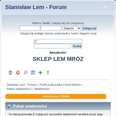
Stanisław Lem - Forum
Witamy,
Gość
.
Zaloguj się
lub
zarejestruj
.
Zaloguj się podając nazwę użytkownika, hasło i długość sesji
Aktualności:
SKLEP LEM MRÓZ
Stanisław Lem - Forum
»
Profil użytkownika Forum Admin
»
Pokaż wiadomości
»
Wiadomości
Informacja o Profilu
Pokaż wiadomości
Ta sekcja pozwala Ci zobaczyć wszystkie wiadomości wysłane przez tego