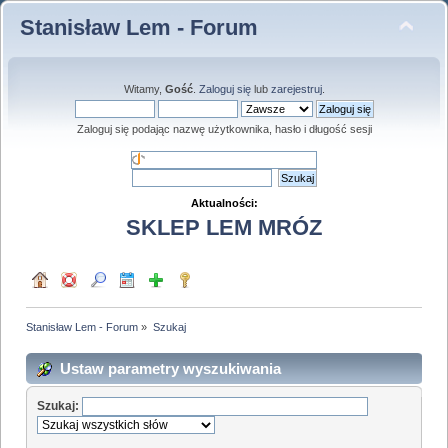
Stanisław Lem - Forum
Witamy,
Gość
.
Zaloguj się
lub
zarejestruj
.
Zaloguj się podając nazwę użytkownika, hasło i długość sesji
Aktualności:
SKLEP LEM MRÓZ
Stanisław Lem - Forum
»
Szukaj
Ustaw parametry wyszukiwania
Szukaj: