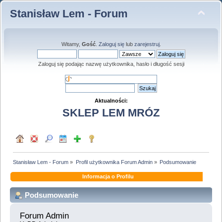
Stanisław Lem - Forum
Witamy,
Gość
.
Zaloguj się
lub
zarejestruj
.
Zaloguj się podając nazwę użytkownika, hasło i długość sesji
Aktualności:
SKLEP LEM MRÓZ
Stanisław Lem - Forum
»
Profil użytkownika Forum Admin
»
Podsumowanie
Informacja o Profilu
Podsumowanie
Forum Admin 