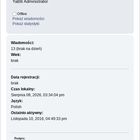
YaBB Administrator
Offline
Pokaż wiadomości
Pokaż statystyki
Wiadomości:
13 (brak na dzień)
Wiek:
brak
Data rejestracji:
brak
Czas lokalny:
Sierpnia 08, 2026, 03:34:04 pm
Język:
Polish
Ostatnio aktywny:
Listopada 10, 2016, 04:49:33 pm
Podpis: