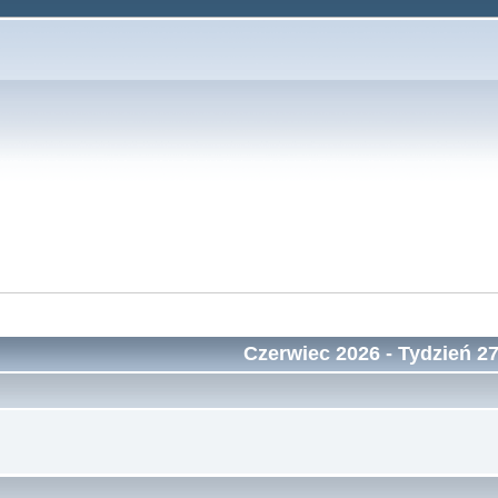
Czerwiec 2026
- Tydzień 2