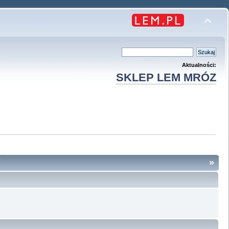
Aktualności:
SKLEP LEM MRÓZ
7
»