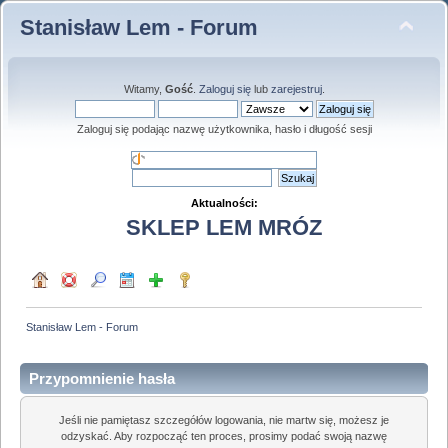
Stanisław Lem - Forum
Witamy,
Gość
.
Zaloguj się
lub
zarejestruj
.
Zaloguj się podając nazwę użytkownika, hasło i długość sesji
Aktualności:
SKLEP LEM MRÓZ
Stanisław Lem - Forum
Przypomnienie hasła
Jeśli nie pamiętasz szczegółów logowania, nie martw się, możesz je
odzyskać. Aby rozpocząć ten proces, prosimy podać swoją nazwę