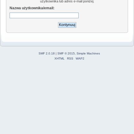
użytkownika lub adres e-mail poniżej.
Nazwa użytkownika/email:
SMF 2.0.18
|
SMF © 2015
,
Simple Machines
XHTML
RSS
WAP2