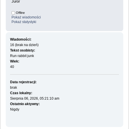
Juror
Offline
Pokaż wiadomości
Pokaż statystyki
Wiadomości:
16 (brak na dzień)
Tekst osobisty:
Run rabbit junk
Wiek:
40
Data rejestracji:
brak
Czas lokalny:
Sierpnia 06, 2026, 05:21:10 am
Ostatnio aktywny:
Nigdy