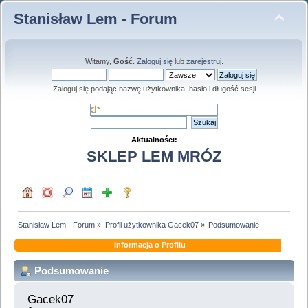
Stanisław Lem - Forum
Witamy,
Gość
.
Zaloguj się
lub
zarejestruj
.
Zaloguj się podając nazwę użytkownika, hasło i długość sesji
Aktualności:
SKLEP LEM MRÓZ
Stanisław Lem - Forum
»
Profil użytkownika Gacek07
»
Podsumowanie
Informacja o Profilu
Podsumowanie
Gacek07 