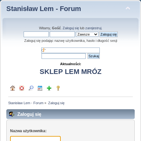
Stanisław Lem - Forum
Witamy,
Gość
.
Zaloguj się
lub
zarejestruj
.
Zaloguj się podając nazwę użytkownika, hasło i długość sesji
Aktualności:
SKLEP LEM MRÓZ
Stanisław Lem - Forum
»
Zaloguj się
Zaloguj się
Nazwa użytkownika: