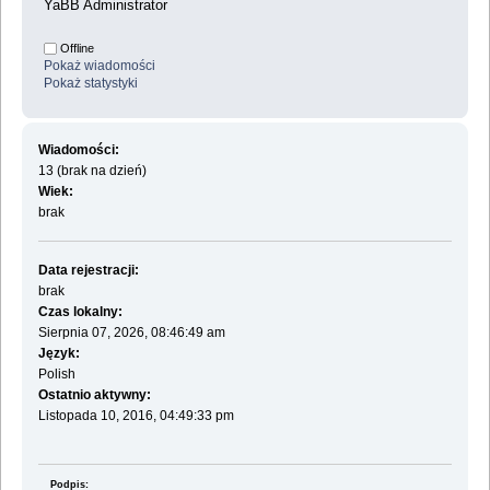
YaBB Administrator
Offline
Pokaż wiadomości
Pokaż statystyki
Wiadomości:
13 (brak na dzień)
Wiek:
brak
Data rejestracji:
brak
Czas lokalny:
Sierpnia 07, 2026, 08:46:49 am
Język:
Polish
Ostatnio aktywny:
Listopada 10, 2016, 04:49:33 pm
Podpis: