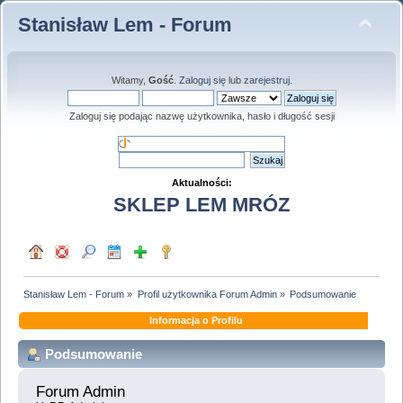
Stanisław Lem - Forum
Witamy,
Gość
.
Zaloguj się
lub
zarejestruj
.
Zaloguj się podając nazwę użytkownika, hasło i długość sesji
Aktualności:
SKLEP LEM MRÓZ
Stanisław Lem - Forum
»
Profil użytkownika Forum Admin
»
Podsumowanie
Informacja o Profilu
Podsumowanie
Forum Admin 