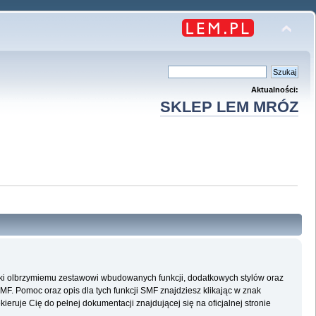
Aktualności:
SKLEP LEM MRÓZ
ęki olbrzymiemu zestawowi wbudowanych funkcji, dodatkowych stylów oraz
SMF. Pomoc oraz opis dla tych funkcji SMF znajdziesz klikając w znak
eruje Cię do pełnej dokumentacji znajdującej się na oficjalnej stronie