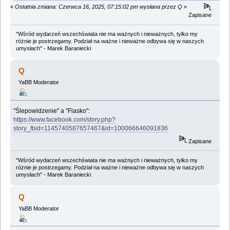
«
Ostatnia zmiana: Czerwca 16, 2025, 07:15:02 pm wysłana przez Q
»
Zapisane
"Wśród wydarzeń wszechświata nie ma ważnych i nieważnych, tylko my
różnie je postrzegamy. Podział na ważne i nieważne odbywa się w naszych
umysłach" - Marek Baraniecki
Q
YaBB Moderator
"Ślepowidzenie" a "Fiasko":
https://www.facebook.com/story.php?
story_fbid=1145740587657467&id=100066646091836
Zapisane
"Wśród wydarzeń wszechświata nie ma ważnych i nieważnych, tylko my
różnie je postrzegamy. Podział na ważne i nieważne odbywa się w naszych
umysłach" - Marek Baraniecki
Q
YaBB Moderator