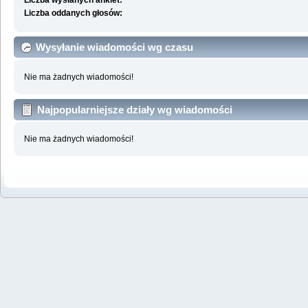
Liczba wysłanych ankiet:
Liczba oddanych głosów:
Wysyłanie wiadomości wg czasu
Nie ma żadnych wiadomości!
Najpopularniejsze działy wg wiadomości
Nie ma żadnych wiadomości!