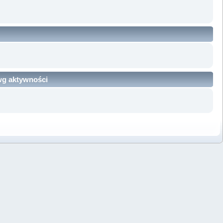
 wg aktywności