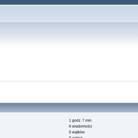
1 godz. 7 min.
6 wiadomości
0 wątków