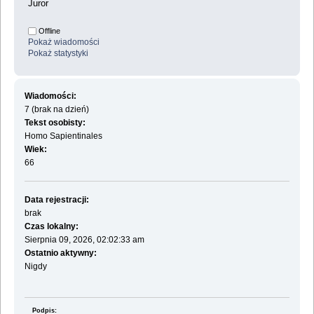
Juror
Offline
Pokaż wiadomości
Pokaż statystyki
Wiadomości:
7 (brak na dzień)
Tekst osobisty:
Homo Sapientinales
Wiek:
66
Data rejestracji:
brak
Czas lokalny:
Sierpnia 09, 2026, 02:02:33 am
Ostatnio aktywny:
Nigdy
Podpis: