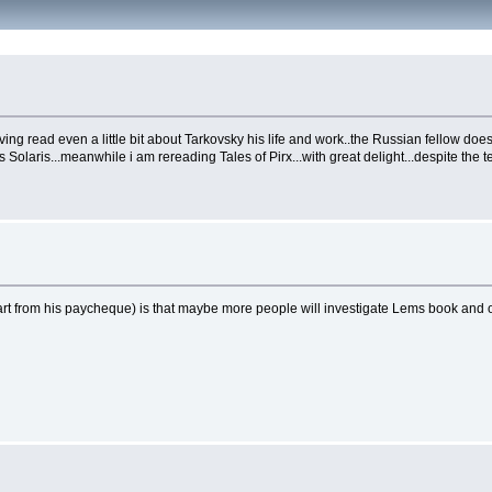
ving read even a little bit about Tarkovsky his life and work..the Russian fellow does
Solaris...meanwhile i am rereading Tales of Pirx...with great delight...despite the t
art from his paycheque) is that maybe more people will investigate Lems book and othe