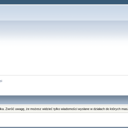
ci
ka. Zwróć uwagę, że możesz widzieć tylko wiadomości wysłane w działach do których masz