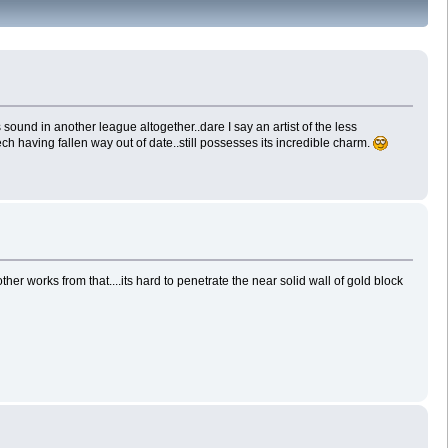
 sound in another league altogether..dare I say an artist of the less
ech having fallen way out of date..still possesses its incredible charm.
r works from that....its hard to penetrate the near solid wall of gold block