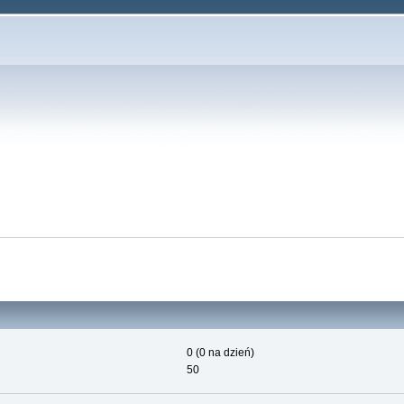
0 (0 na dzień)
50