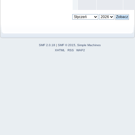
SMF 2.0.18
|
SMF © 2015
,
Simple Machines
XHTML
RSS
WAP2