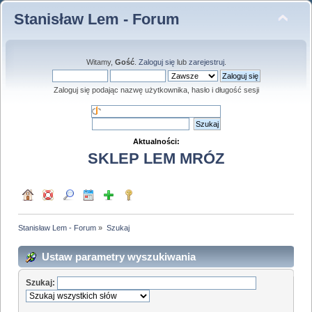
Stanisław Lem - Forum
Witamy,
Gość
.
Zaloguj się
lub
zarejestruj
.
Zaloguj się podając nazwę użytkownika, hasło i długość sesji
Aktualności:
SKLEP LEM MRÓZ
Stanisław Lem - Forum
»
Szukaj
Ustaw parametry wyszukiwania
Szukaj: