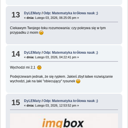
13
DyLEMaty
/
Odp: Matematyka królowa nauk ;)
«
dnia:
Lutego 03, 2026, 06:25:05 pm »
Ciekawym Twojego toku rozumowania: czy pokrywa się w tym
przypadku z moim
14
DyLEMaty
/
Odp: Matematyka królowa nauk ;)
«
dnia:
Lutego 03, 2026, 04:22:41 pm »
Wychodzi mi 2,1
Podejrzewam jednak, że się rypłem. Jakieś zbyt łatwe rozwiązanie
wychodzi, jak na taki "obiecujący" rysunek
15
DyLEMaty
/
Odp: Matematyka królowa nauk ;)
«
dnia:
Lutego 03, 2026, 12:53:52 pm »