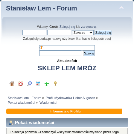
Stanisław Lem - Forum
Witamy,
Gość
.
Zaloguj się
lub
zarejestruj
.
Zaloguj się podając nazwę użytkownika, hasło i długość sesji
Aktualności:
SKLEP LEM MRÓZ
Stanisław Lem - Forum
»
Profil użytkownika Lieber Augustin
»
Pokaż wiadomości
»
Wiadomości
Informacja o Profilu
Pokaż wiadomości
Ta sekcja pozwala Ci zobaczyć wszystkie wiadomości wysłane przez tego