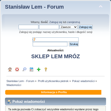
Stanisław Lem - Forum
Witamy,
Gość
.
Zaloguj się
lub
zarejestruj
.
Zaloguj się podając nazwę użytkownika, hasło i długość sesji
Aktualności:
SKLEP LEM MRÓZ
Stanisław Lem - Forum
»
Profil użytkownika piotrek
»
Pokaż wiadomości
»
Wiadomości
Informacja o Profilu
Pokaż wiadomości
Ta sekcja pozwala Ci zobaczyć wszystkie wiadomości wysłane przez tego