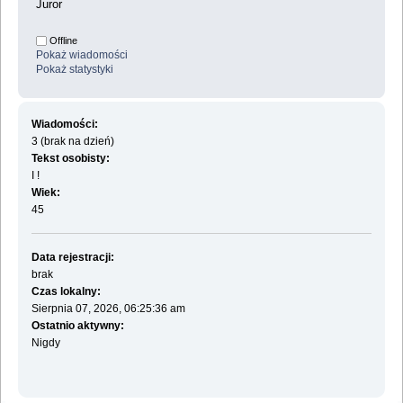
Juror
Offline
Pokaż wiadomości
Pokaż statystyki
Wiadomości:
3 (brak na dzień)
Tekst osobisty:
I !
Wiek:
45
Data rejestracji:
brak
Czas lokalny:
Sierpnia 07, 2026, 06:25:36 am
Ostatnio aktywny:
Nigdy