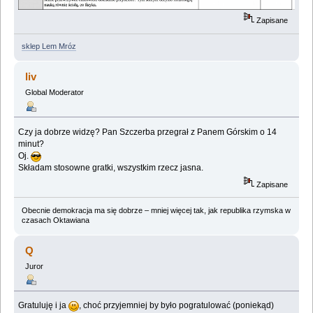
Zapisane
sklep Lem Mróz
liv
Global Moderator
Czy ja dobrze widzę? Pan Szczerba przegrał z Panem Górskim o 14
minut?
Oj.
Składam stosowne gratki, wszystkim rzecz jasna.
Zapisane
Obecnie demokracja ma się dobrze – mniej więcej tak, jak republika rzymska w
czasach Oktawiana
Q
Juror
Gratuluję i ja
, choć przyjemniej by było pogratulować (poniekąd)