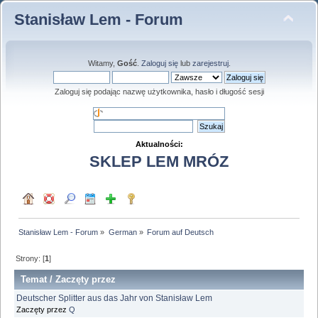
Stanisław Lem - Forum
Witamy,
Gość
.
Zaloguj się
lub
zarejestruj
.
Zaloguj się podając nazwę użytkownika, hasło i długość sesji
Aktualności:
SKLEP LEM MRÓZ
Stanisław Lem - Forum
»
German
»
Forum auf Deutsch
Strony: [
1
]
Temat
/
Zaczęty przez
Deutscher Splitter aus das Jahr von Stanisław Lem
Zaczęty przez
Q