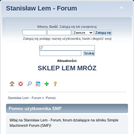
Stanisław Lem - Forum
Witamy,
Gość
.
Zaloguj się
lub
zarejestruj
.
Zaloguj się podając nazwę użytkownika, hasło i długość sesji
Aktualności:
SKLEP LEM MRÓZ
Stanisław Lem - Forum
»
Pomoc
Pomoc użytkownika SMF
Witaj na Stanisław Lem - Forum, forum działające na silniku Simple
Machines® Forum (SMF)!