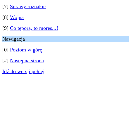
[7]
Sprawy różnakie
[8]
Wojna
[9]
Co tępora, to mores...!
Nawigacja
[0]
Poziom w górę
[#]
Następna strona
Idź do wersji pełnej