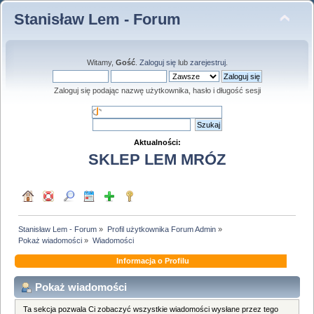
Stanisław Lem - Forum
Witamy,
Gość
.
Zaloguj się
lub
zarejestruj
.
Zaloguj się podając nazwę użytkownika, hasło i długość sesji
Aktualności:
SKLEP LEM MRÓZ
Stanisław Lem - Forum
»
Profil użytkownika Forum Admin
»
Pokaż wiadomości
»
Wiadomości
Informacja o Profilu
Pokaż wiadomości
Ta sekcja pozwala Ci zobaczyć wszystkie wiadomości wysłane przez tego