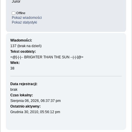
Juror
Offline
Pokaż wiadomości
Pokaż statystyki
Wiadomości:
137 (brak na dzień)
Tekst osobisty:
<@]-|-|-- BRIGHTER THAN THE SUN --|-|-[@>
Wiek:
38
Data rejestracji:
brak
Czas lokalny:
Sierpnia 06, 2026, 06:37:37 pm
Ostatnio aktywny:
Grudnia 30, 2010, 05:56:12 pm