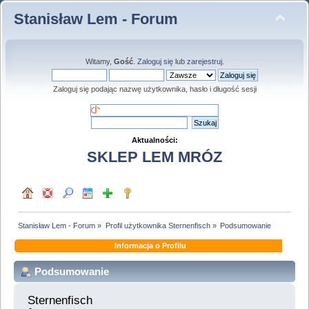
Stanisław Lem - Forum
Witamy,
Gość
.
Zaloguj się
lub
zarejestruj
.
Zaloguj się podając nazwę użytkownika, hasło i długość sesji
Aktualności:
SKLEP LEM MRÓZ
Stanisław Lem - Forum
»
Profil użytkownika Sternenfisch
»
Podsumowanie
Informacja o Profilu
Podsumowanie
Sternenfisch 