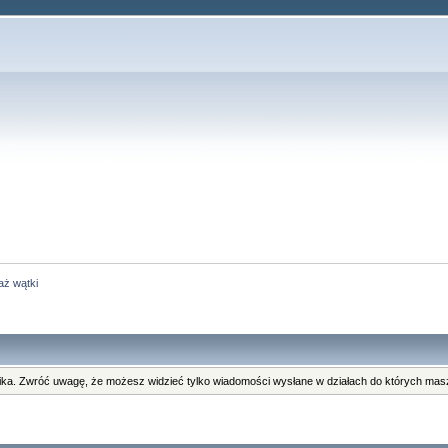
aż wątki
ka. Zwróć uwagę, że możesz widzieć tylko wiadomości wysłane w działach do których masz