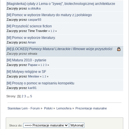
[Magisterka] cytaty z Lema o "żywej", biotechnologicznej architekturze
Zaczęty przez
a.obtulka
[M] Pomoc w wyborze literatury do matury z j.polskiego
Zaczęty przez
caspar93
[M] Przyszłość science fiction
Zaczęty przez Time Traveler
«
1
2
»
[M] Pomoc w wyborze literatury.
Zaczęty przez
Aman
[M] [LOCKED] Pomocy Matura! Literackie i filmowe wizje przyszłości
Zaczęty przez elmata
[M] Matura 2010 - pytanie
Zaczęty przez
Papaw
«
1
2
3
»
[M] Motywy religijne w SF
Zaczęty przez
Miesław
«
1
2
»
[M] Proszę o pomoc w napisaniu konspektu
Zaczęty przez
kari91
Strony: [
1
]
2
3
...
5
Stanisław Lem - Forum
»
Polski
»
Lemosfera
»
Prezentacje maturalne
Skocz do: