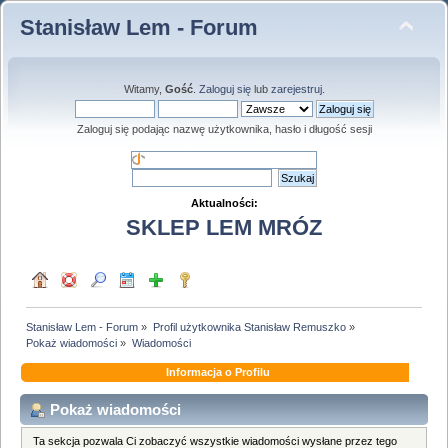
Stanisław Lem - Forum
Witamy,
Gość
.
Zaloguj się
lub
zarejestruj
.
Zaloguj się podając nazwę użytkownika, hasło i długość sesji
Aktualności:
SKLEP LEM MRÓZ
Stanisław Lem - Forum
»
Profil użytkownika Stanisław Remuszko
»
Pokaż wiadomości
»
Wiadomości
Informacja o Profilu
Pokaż wiadomości
Ta sekcja pozwala Ci zobaczyć wszystkie wiadomości wysłane przez tego