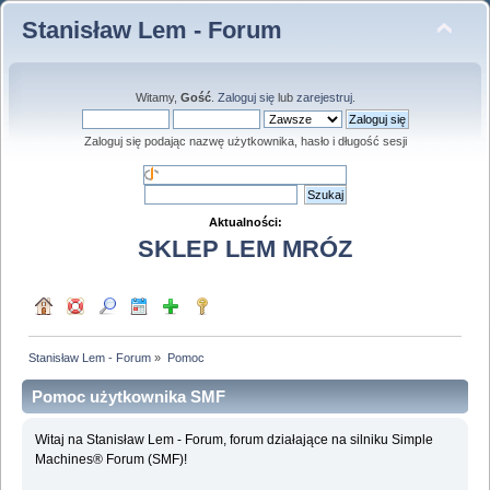
Stanisław Lem - Forum
Witamy,
Gość
.
Zaloguj się
lub
zarejestruj
.
Zaloguj się podając nazwę użytkownika, hasło i długość sesji
Aktualności:
SKLEP LEM MRÓZ
Stanisław Lem - Forum
»
Pomoc
Pomoc użytkownika SMF
Witaj na Stanisław Lem - Forum, forum działające na silniku Simple
Machines® Forum (SMF)!