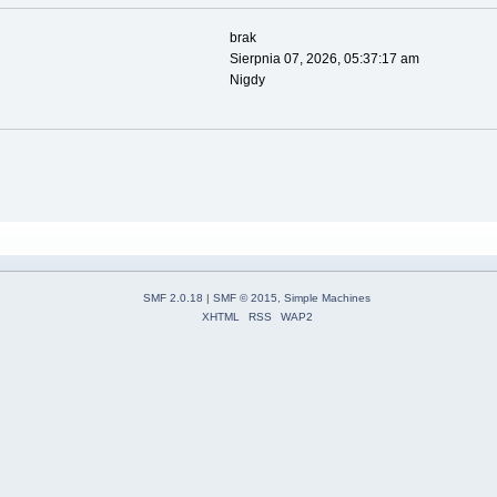
brak
Sierpnia 07, 2026, 05:37:17 am
Nigdy
SMF 2.0.18
|
SMF © 2015
,
Simple Machines
XHTML
RSS
WAP2