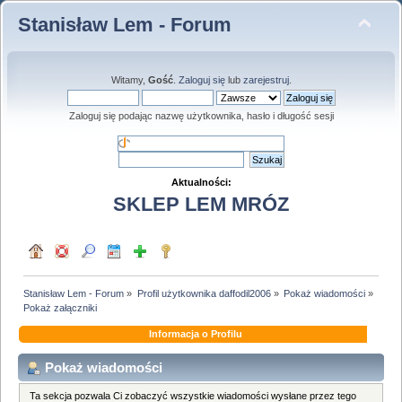
Stanisław Lem - Forum
Witamy,
Gość
.
Zaloguj się
lub
zarejestruj
.
Zaloguj się podając nazwę użytkownika, hasło i długość sesji
Aktualności:
SKLEP LEM MRÓZ
Stanisław Lem - Forum
»
Profil użytkownika daffodil2006
»
Pokaż wiadomości
»
Pokaż załączniki
Informacja o Profilu
Pokaż wiadomości
Ta sekcja pozwala Ci zobaczyć wszystkie wiadomości wysłane przez tego