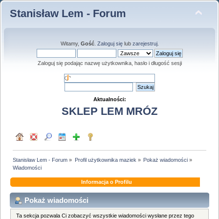
Stanisław Lem - Forum
Witamy,
Gość
.
Zaloguj się
lub
zarejestruj
.
Zaloguj się podając nazwę użytkownika, hasło i długość sesji
Aktualności:
SKLEP LEM MRÓZ
Stanisław Lem - Forum
»
Profil użytkownika maziek
»
Pokaż wiadomości
»
Wiadomości
Informacja o Profilu
Pokaż wiadomości
Ta sekcja pozwala Ci zobaczyć wszystkie wiadomości wysłane przez tego