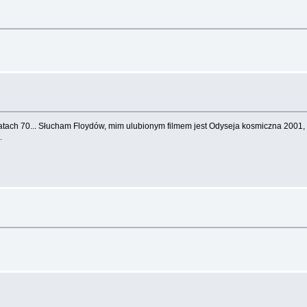
latach 70... Słucham Floydów, mim ulubionym filmem jest Odyseja kosmiczna 2001, a
.