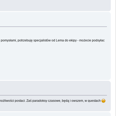
 pomysłami, potrzebuję specjalistów od Lema do ekipy - możecie podsyłac
ia możliwości postaci. Zaś paradoksy czasowe, będą i owszem, w questach