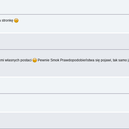
a stronkę
ami własnych postaci
Pewnie Smok Prawdopodobieństwa się pojawi, tak samo ja