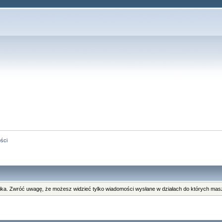
ści
ka. Zwróć uwagę, że możesz widzieć tylko wiadomości wysłane w działach do których masz