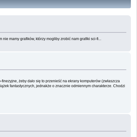
nie mamy grafików, którzy mogliby zrobić nam grafiki sci-fi...
finezyjne, żeby dało się to przenieść na ekrany komputerów (zwłaszcza
książek fantastycznych, jednakże o znacznie odmiennym charakterze. Chodzi