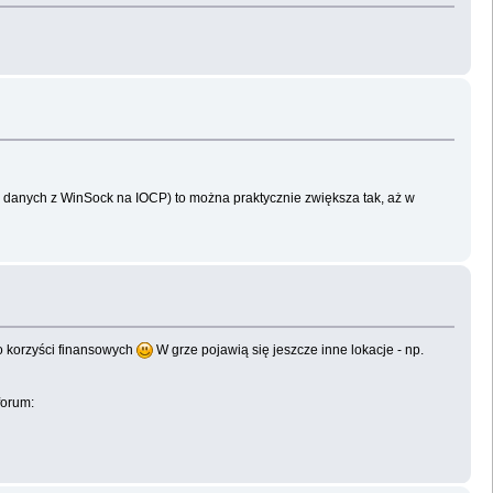
ia danych z WinSock na IOCP) to można praktycznie zwiększa tak, aż w
o korzyści finansowych
W grze pojawią się jeszcze inne lokacje - np.
forum: