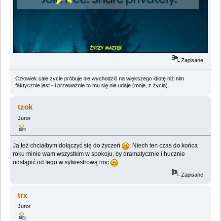
Zapisane
Człowiek całe życie próbuje nie wychodzić na większego idiotę niż nim
faktycznie jest - i przeważnie to mu się nie udaje (moje, z życia).
tzok
Juror
Ja też chciałbym dołączyć się do życzeń
. Niech ten czas do końca
roku minie wam wszystkim w spokoju, by dramatycznie i hucznie
odstąpić od tego w sylwestrową noc
Zapisane
trx
Juror