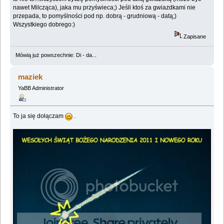
nawet Milcząca), jaka mu przyświeca;) Jeśli ktoś za gwiazdkami nie
przepada, to pomyślności pod np. dobrą - grudniową - datą;)
Wszystkiego dobrego:)
Zapisane
Mówią już powszechnie: Di - da...
maziek
YaBB Administrator
To ja się dołączam
.