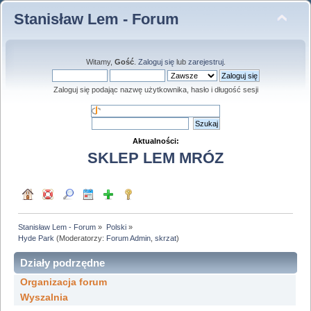
Stanisław Lem - Forum
Witamy,
Gość
.
Zaloguj się
lub
zarejestruj
.
Zaloguj się podając nazwę użytkownika, hasło i długość sesji
Aktualności:
SKLEP LEM MRÓZ
Stanisław Lem - Forum
»
Polski
»
Hyde Park
(Moderatorzy:
Forum Admin
,
skrzat
)
Działy podrzędne
Organizacja forum
Wyszalnia