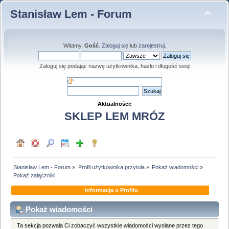
Stanisław Lem - Forum
Witamy,
Gość
.
Zaloguj się
lub
zarejestruj
.
Zaloguj się podając nazwę użytkownika, hasło i długość sesji
Aktualności:
SKLEP LEM MRÓZ
Stanisław Lem - Forum
»
Profil użytkownika przytula
»
Pokaż wiadomości
»
Pokaż załączniki
Informacja o Profilu
Pokaż wiadomości
Ta sekcja pozwala Ci zobaczyć wszystkie wiadomości wysłane przez tego