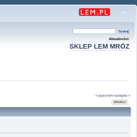
Aktualności:
SKLEP LEM MRÓZ
« poprzedni
następny »
DRUKUJ