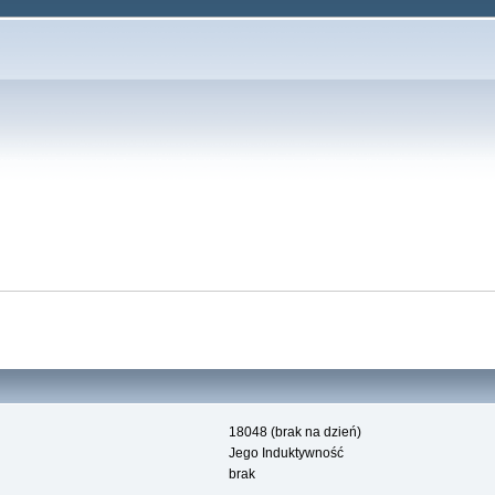
18048 (brak na dzień)
Jego Induktywność
brak