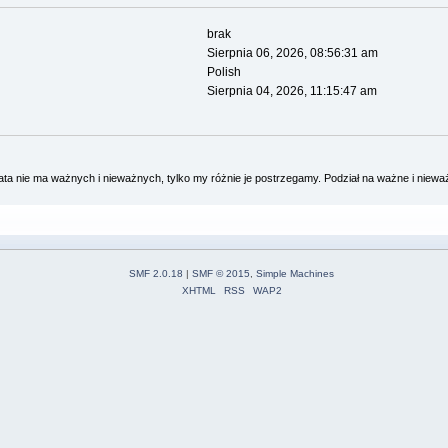
brak
Sierpnia 06, 2026, 08:56:31 am
Polish
Sierpnia 04, 2026, 11:15:47 am
a nie ma ważnych i nieważnych, tylko my różnie je postrzegamy. Podział na ważne i niew
SMF 2.0.18
|
SMF © 2015
,
Simple Machines
XHTML
RSS
WAP2