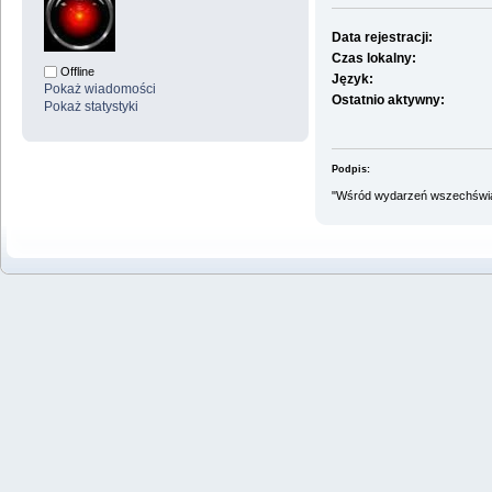
Data rejestracji:
Czas lokalny:
Offline
Język:
Pokaż wiadomości
Ostatnio aktywny:
Pokaż statystyki
Podpis:
"Wśród wydarzeń wszechświat