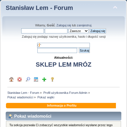
Stanisław Lem - Forum
Witamy,
Gość
.
Zaloguj się
lub
zarejestruj
.
Zaloguj się podając nazwę użytkownika, hasło i długość sesji
Aktualności:
SKLEP LEM MRÓZ
Stanisław Lem - Forum
»
Profil użytkownika Forum Admin
»
Pokaż wiadomości
»
Pokaż wątki
Informacja o Profilu
Pokaż wiadomości
Ta sekcja pozwala Ci zobaczyć wszystkie wiadomości wysłane przez tego