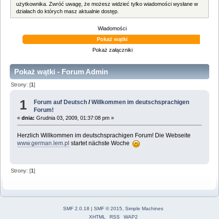
użytkownika. Zwróć uwagę, że możesz widzieć tylko wiadomości wysłane w
działach do których masz aktualnie dostęp.
Wiadomości
Pokaż wątki
Pokaż załączniki
Pokaż wątki - Forum Admin
Strony: [
1
]
1
Forum auf Deutsch
/
Willkommen im deutschsprachigen
Forum!
«
dnia:
Grudnia 03, 2009, 01:37:08 pm »
Herzlich Willkommen im deutschsprachigen Forum! Die Webseite
www.german.lem.pl
startet nächste Woche
Strony: [
1
]
SMF 2.0.18
|
SMF © 2015
,
Simple Machines
XHTML
RSS
WAP2