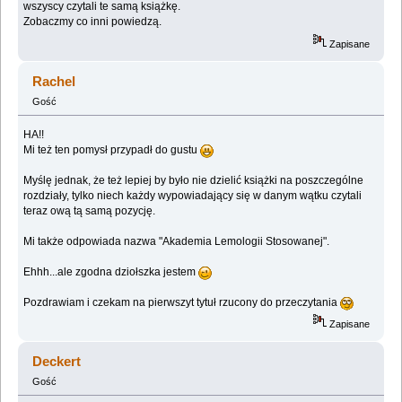
wszyscy czytali te samą książkę.
Zobaczmy co inni powiedzą.
Zapisane
Rachel
Gość
HA!!
Mi też ten pomysł przypadł do gustu
Myślę jednak, że też lepiej by było nie dzielić książki na poszczególne
rozdziały, tylko niech każdy wypowiadający się w danym wątku czytali
teraz ową tą samą pozycję.
Mi także odpowiada nazwa "Akademia Lemologii Stosowanej".
Ehhh...ale zgodna dziołszka jestem
Pozdrawiam i czekam na pierwszyt tytuł rzucony do przeczytania
Zapisane
Deckert
Gość