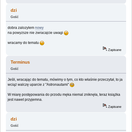
dzi
Gość
dobra zalozylem
nowy
na powyzsze nie zwracajcie uwagi
wracamy do tematu
Zapisane
Terminus
Gość
Jeśli, wracając do tematu, mówimy o tym, co kto właśnie przeczytał, to ja
wciąż walczę uparcie z "Astronautami"
W miarę postępowania do przodu męka niemal zniknęła, teraz książka
jest nawet przyjemna.
Zapisane
dzi
Gość