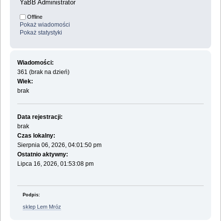
YaBB Administrator
Offline
Pokaż wiadomości
Pokaż statystyki
Wiadomości:
361 (brak na dzień)
Wiek:
brak
Data rejestracji:
brak
Czas lokalny:
Sierpnia 06, 2026, 04:01:50 pm
Ostatnio aktywny:
Lipca 16, 2026, 01:53:08 pm
Podpis:
sklep Lem Mróz